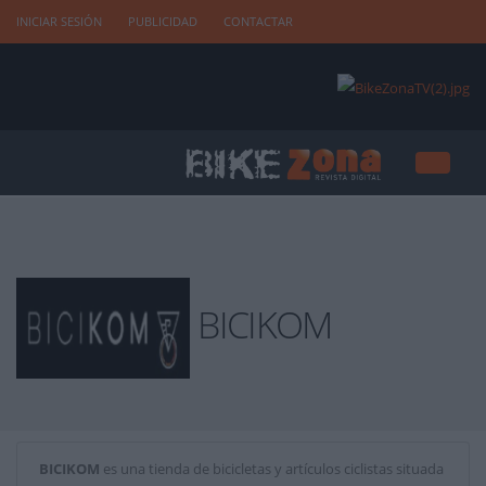
INICIAR SESIÓN
PUBLICIDAD
CONTACTAR
BICIKOM
BICIKOM
es una tienda de bicicletas y artículos ciclistas situada