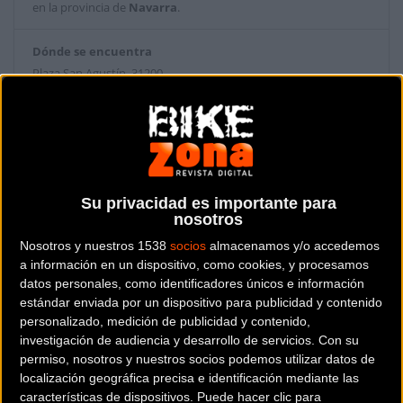
en la provincia de
Navarra
.
Dónde se encuentra
Plaza San Agustín 31200
ESTELLA (Navarra).
Contactar con la tienda
848419417
Su privacidad es importante para
Web y RRSS de la tienda
nosotros
Nosotros y nuestros 1538
socios
almacenamos y/o accedemos
a información en un dispositivo, como cookies, y procesamos
datos personales, como identificadores únicos e información
estándar enviada por un dispositivo para publicidad y contenido
personalizado, medición de publicidad y contenido,
investigación de audiencia y desarrollo de servicios.
Con su
permiso, nosotros y nuestros socios podemos utilizar datos de
localización geográfica precisa e identificación mediante las
características de dispositivos. Puede hacer clic para