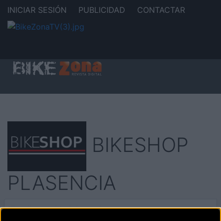
INICIAR SESIÓN
PUBLICIDAD
CONTACTAR
BIKESHOP
PLASENCIA
BIKESHOP PLASENCIA
es una tienda de