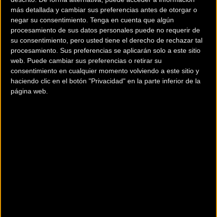
más detallada y cambiar sus preferencias antes de otorgar o
negar su consentimiento.
Tenga en cuenta que algún
procesamiento de sus datos personales puede no requerir de
su consentimiento, pero usted tiene el derecho de rechazar tal
procesamiento. Sus preferencias se aplicarán solo a este sitio
web. Puede cambiar sus preferencias o retirar su
consentimiento en cualquier momento volviendo a este sitio y
haciendo clic en el botón "Privacidad" en la parte inferior de la
página web.
200 km
Terms of use
© 1987–2026 HERE
¿Eres el propietario de esta tienda? Descubre cómo
hacerte tienda Premium para llegar a más clientes
.
Otros comercios