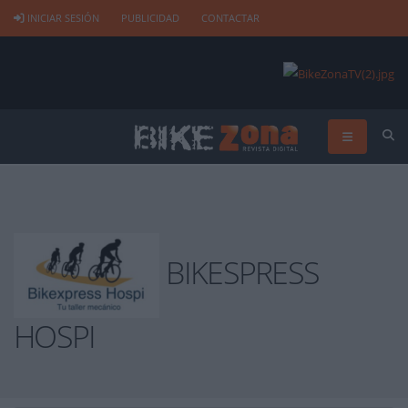
INICIAR SESIÓN
PUBLICIDAD
CONTACTAR
BIKESPRESS
HOSPI