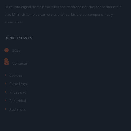
La revista digital de ciclismo Bikezona te ofrece noticias sobre mountain
bike MTB, ciclismo de carretera, e-bikes, bicicletas, componentes y
accesorios.
DÓNDE ESTAMOS
2026
Contactar
Cookies
Aviso Legal
Privacidad
Publicidad
Audiencia