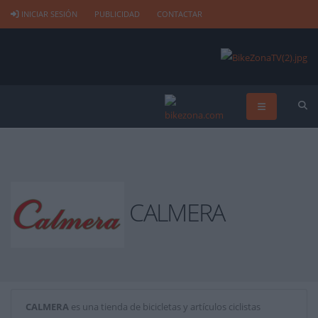
INICIAR SESIÓN
PUBLICIDAD
CONTACTAR
CALMERA
CALMERA
es una tienda de bicicletas y artículos ciclistas