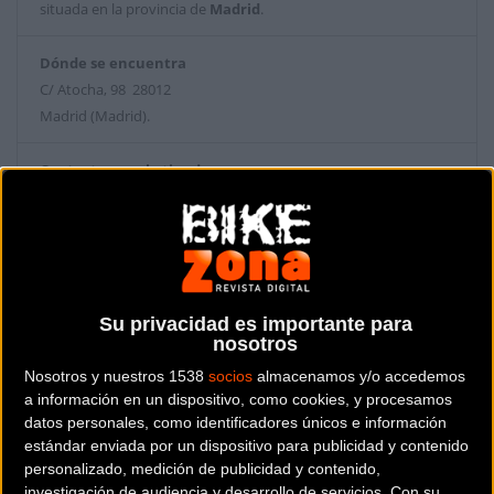
situada en la provincia de
Madrid
.
Dónde se encuentra
C/ Atocha, 98 28012
Madrid (Madrid).
Contactar con la tienda
915277574
Web y RRSS de la tienda
Su privacidad es importante para
nosotros
Nosotros y nuestros 1538
socios
almacenamos y/o accedemos
a información en un dispositivo, como cookies, y procesamos
datos personales, como identificadores únicos e información
estándar enviada por un dispositivo para publicidad y contenido
personalizado, medición de publicidad y contenido,
investigación de audiencia y desarrollo de servicios.
Con su