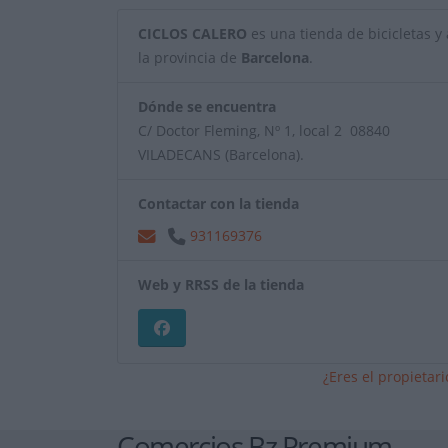
CICLOS CALERO
es una tienda de bicicletas y a
la provincia de
Barcelona
.
Dónde se encuentra
C/ Doctor Fleming, Nº 1, local 2 08840
VILADECANS (Barcelona).
Contactar con la tienda
931169376
Web y RRSS de la tienda
¿Eres el propietar
Comercios Bz Premium