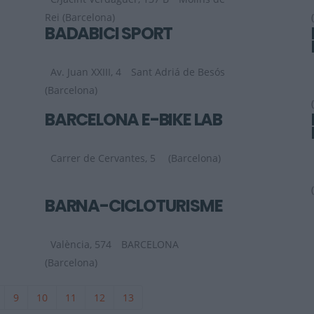
Rei (Barcelona)
BADABICI SPORT
Av. Juan XXIII, 4
Sant Adriá de Besós
(Barcelona)
BARCELONA E-BIKE LAB
Carrer de Cervantes, 5
(Barcelona)
BARNA-CICLOTURISME
València, 574
BARCELONA
(Barcelona)
9
10
11
12
13