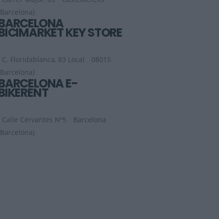
(Barcelona)
BARCELONA
BICIMARKET KEY STORE
C. Floridablanca, 83 Local
08015
(Barcelona)
BARCELONA E-
BIKERENT
Calle Cervantes Nº5
Barcelona
(Barcelona)