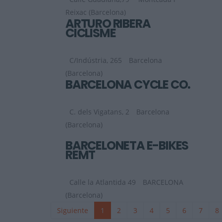
Reixac (Barcelona)
ARTURO RIBERA
CICLISME
C/Indústria, 265
Barcelona
(Barcelona)
BARCELONA CYCLE CO.
C. dels Vigatans, 2
Barcelona
(Barcelona)
BARCELONETA E-BIKES
REMT
Calle la Atlantida 49
BARCELONA
(Barcelona)
Siguiente
1
2
3
4
5
6
7
8