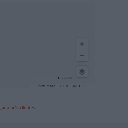
200 km
Terms of use
© 1987–2026 HERE
gar a más clientes
.