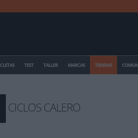
ICLETAS
TEST
TALLER
MARCAS
TIENDAS
COMUN
CICLOS CALERO