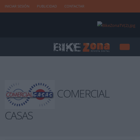
INICIAR SESIÓN
PUBLICIDAD
CONTACTAR
COMERCIAL
CASAS