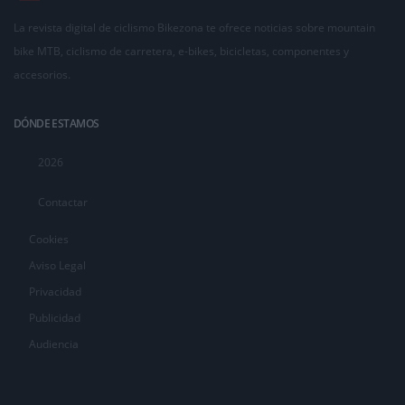
La revista digital de ciclismo Bikezona te ofrece noticias sobre mountain
bike MTB, ciclismo de carretera, e-bikes, bicicletas, componentes y
accesorios.
DÓNDE ESTAMOS
2026
Contactar
Cookies
Aviso Legal
Privacidad
Publicidad
Audiencia