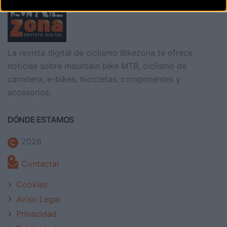
La revista digital de ciclismo Bikezona te ofrece
noticias sobre mountain bike MTB, ciclismo de
carretera, e-bikes, bicicletas, componentes y
accesorios.
DÓNDE ESTAMOS
2026
Contactar
Cookies
Aviso Legal
Privacidad