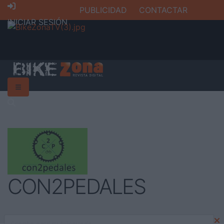
PUBLICIDAD
CONTACTAR
INICIAR SESIÓN
CON2PEDALES