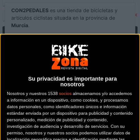
CON2PEDALES
es una tienda de bicicletas y
artículos ciclistas situada en la provincia de
Murcia
.
Dónde se encuentra
Calle Ceballos, 5 30003
Murcia (Murcia).
Contactar con la tienda
Su privacidad es importante para
649 97 98 58
nosotros
Nosotros y nuestros 1538
socios
almacenamos y/o accedemos
Web y RRSS de la tienda
a información en un dispositivo, como cookies, y procesamos
datos personales, como identificadores únicos e información
estándar enviada por un dispositivo para publicidad y contenido
personalizado, medición de publicidad y contenido,
investigación de audiencia y desarrollo de servicios.
Con su
permiso, nosotros y nuestros socios podemos utilizar datos de
localización geográfica precisa e identificación mediante las