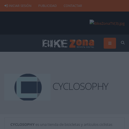
INICIAR SESIÓN
PUBLICIDAD
CONTACTAR
CYCLOSOPHY
CYCLOSOPHY
es una tienda de bicicletas y artículos ciclistas