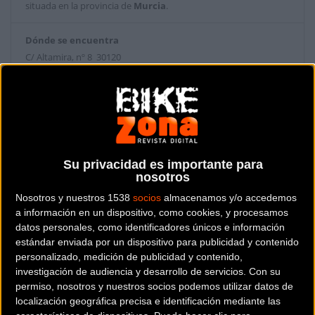
situada en la provincia de
Murcia
.
Dónde se encuentra
C/ Altamira, nº 8 30120
El Palmar (Murcia).
Contactar con la tienda
868 078 881
Su privacidad es importante para
Web y RRSS de la tienda
nosotros
Nosotros y nuestros 1538
socios
almacenamos y/o accedemos
a información en un dispositivo, como cookies, y procesamos
datos personales, como identificadores únicos e información
estándar enviada por un dispositivo para publicidad y contenido
personalizado, medición de publicidad y contenido,
investigación de audiencia y desarrollo de servicios.
Con su
permiso, nosotros y nuestros socios podemos utilizar datos de
localización geográfica precisa e identificación mediante las