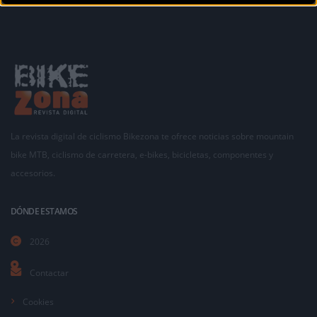
La revista digital de ciclismo Bikezona te ofrece noticias sobre mountain
bike MTB, ciclismo de carretera, e-bikes, bicicletas, componentes y
accesorios.
DÓNDE ESTAMOS
2026
Contactar
Cookies