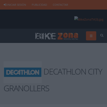
INICIAR SESIÓN
PUBLICIDAD
CONTACTAR
DECATHLON CITY
GRANOLLERS