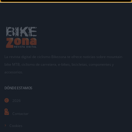
La revista digital de ciclismo Bikezona te ofrece noticias sobre mountain
bike MTB, ciclismo de carretera, e-bikes, bicicletas, componentes y
accesorios.
DÓNDE ESTAMOS
2026
Contactar
Cookies