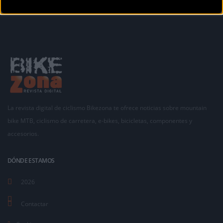
La revista digital de ciclismo Bikezona te ofrece noticias sobre mountain
bike MTB, ciclismo de carretera, e-bikes, bicicletas, componentes y
accesorios.
DÓNDE ESTAMOS
2026
Contactar