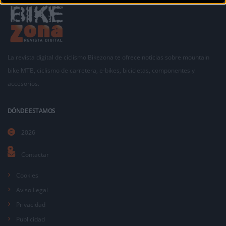
La revista digital de ciclismo Bikezona te ofrece noticias sobre mountain
bike MTB, ciclismo de carretera, e-bikes, bicicletas, componentes y
accesorios.
DÓNDE ESTAMOS
2026
Contactar
Cookies
Aviso Legal
Privacidad
Publicidad