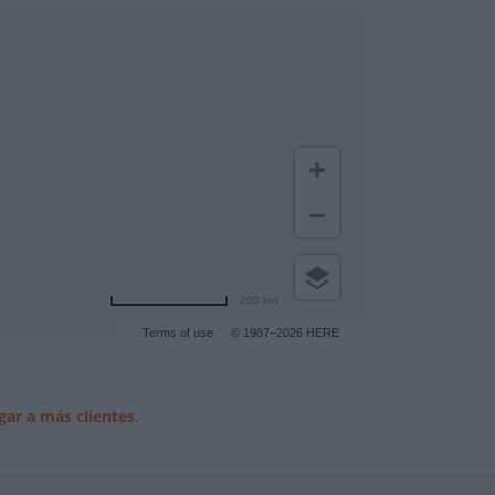
200 km
Terms of use
© 1987–2026 HERE
gar a más clientes
.