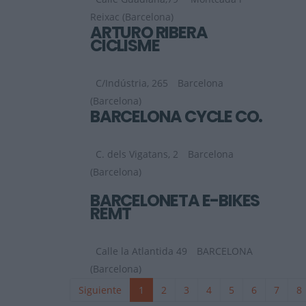
Reixac (Barcelona)
ARTURO RIBERA
CICLISME
C/Indústria, 265
Barcelona
(Barcelona)
BARCELONA CYCLE CO.
C. dels Vigatans, 2
Barcelona
(Barcelona)
BARCELONETA E-BIKES
REMT
Calle la Atlantida 49
BARCELONA
(Barcelona)
Siguiente
1
2
3
4
5
6
7
8