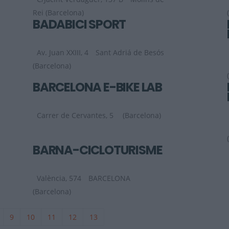
Rei (Barcelona)
BADABICI SPORT
Av. Juan XXIII, 4
Sant Adriá de Besós
(Barcelona)
BARCELONA E-BIKE LAB
Carrer de Cervantes, 5
(Barcelona)
BARNA-CICLOTURISME
València, 574
BARCELONA
(Barcelona)
9
10
11
12
13