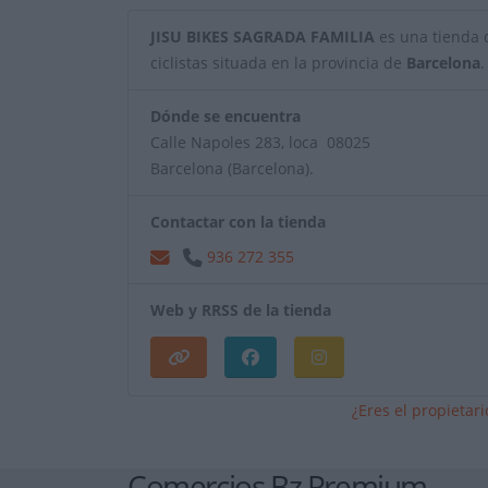
JISU BIKES SAGRADA FAMILIA
es una tienda d
ciclistas situada en la provincia de
Barcelona
.
Dónde se encuentra
Calle Napoles 283, loca 08025
Barcelona (Barcelona).
Contactar con la tienda
936 272 355
Web y RRSS de la tienda
¿Eres el propietar
Comercios Bz Premium