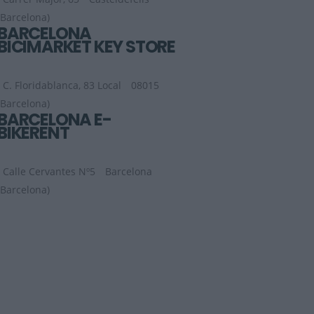
(Barcelona)
BARCELONA
BICIMARKET KEY STORE
C. Floridablanca, 83 Local
08015
(Barcelona)
BARCELONA E-
BIKERENT
Calle Cervantes Nº5
Barcelona
(Barcelona)