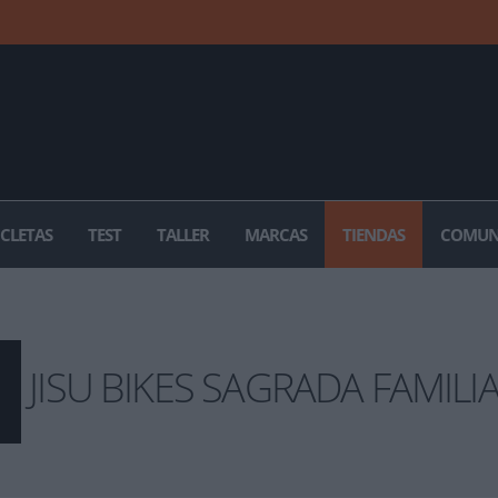
ICLETAS
TEST
TALLER
MARCAS
TIENDAS
COMUN
JISU BIKES SAGRADA FAMILI