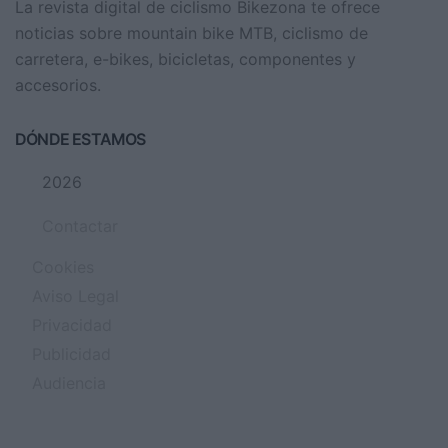
La revista digital de ciclismo Bikezona te ofrece
noticias sobre mountain bike MTB, ciclismo de
carretera, e-bikes, bicicletas, componentes y
accesorios.
DÓNDE ESTAMOS
2026
Contactar
Cookies
Aviso Legal
Privacidad
Publicidad
Audiencia