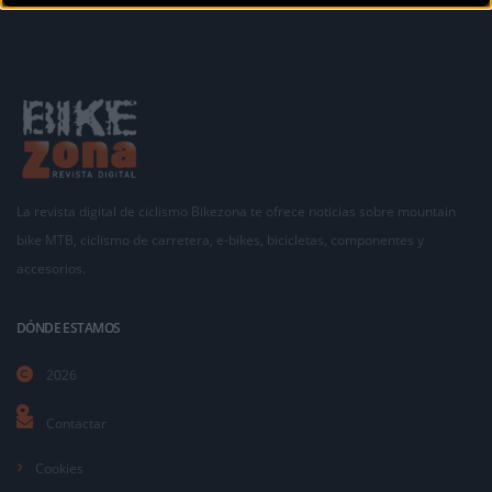
La revista digital de ciclismo Bikezona te ofrece noticias sobre mountain
bike MTB, ciclismo de carretera, e-bikes, bicicletas, componentes y
accesorios.
DÓNDE ESTAMOS
2026
Contactar
Cookies