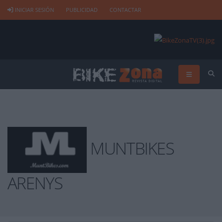
INICIAR SESIÓN
PUBLICIDAD
CONTACTAR
MUNTBIKES
ARENYS