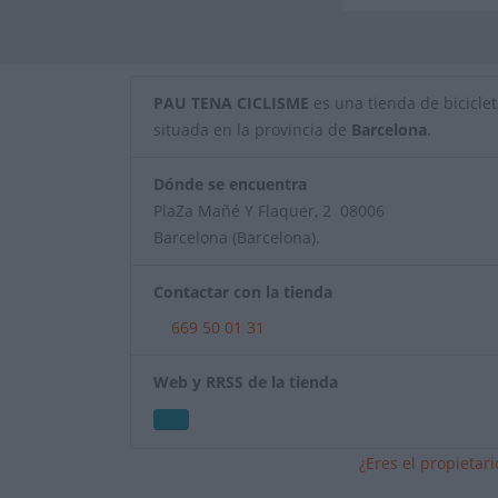
PAU TENA CICLISME
es una tienda de bicicleta
situada en la provincia de
Barcelona
.
Dónde se encuentra
PlaZa Mañé Y Flaquer, 2 08006
Barcelona (Barcelona).
Contactar con la tienda
669 50 01 31
Web y RRSS de la tienda
¿Eres el propietar