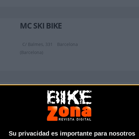
MC SKI BIKE
C/ Balmes, 331
Barcelona
(Barcelona)
AIRBICI
Gran Via de les Corts Catalanes, 452,
LOCAL 2
Barcelona (Barcelona)
Su privacidad es importante para nosotros