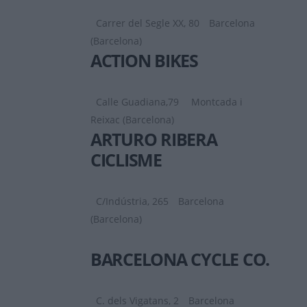
Carrer del Segle XX, 80
Barcelona
(Barcelona)
ACTION BIKES
Calle Guadiana,79
Montcada i
Reixac (Barcelona)
ARTURO RIBERA
CICLISME
C/Indústria, 265
Barcelona
(Barcelona)
BARCELONA CYCLE CO.
C. dels Vigatans, 2
Barcelona