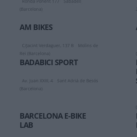
Ronda Ponent 177
Sabadell
(Barcelona)
AM BIKES
C/Jacint Verdaguer, 137 B
Molins de
Rei (Barcelona)
BADABICI SPORT
Av. Juan XXIII, 4
Sant Adriá de Besós
(Barcelona)
BARCELONA E-BIKE
LAB