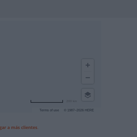
200 km
Terms of use
© 1987–2026 HERE
gar a más clientes
.