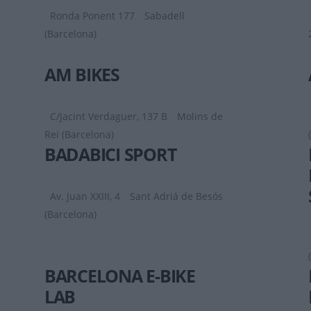
Ronda Ponent 177
Sabadell
(Barcelona)
AM BIKES
C/Jacint Verdaguer, 137 B
Molins de
Rei (Barcelona)
BADABICI SPORT
Av. Juan XXIII, 4
Sant Adriá de Besós
(Barcelona)
BARCELONA E-BIKE
LAB