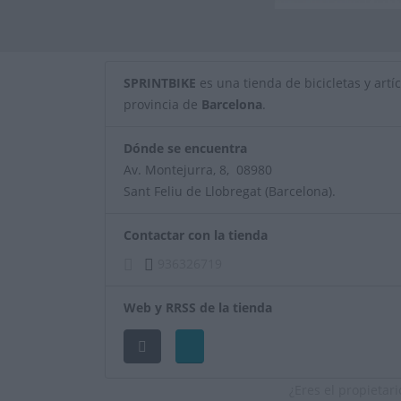
SPRINTBIKE
es una tienda de bicicletas y artíc
provincia de
Barcelona
.
Dónde se encuentra
Av. Montejurra, 8, 08980
Sant Feliu de Llobregat (Barcelona).
Contactar con la tienda
936326719
Web y RRSS de la tienda
¿Eres el propietar