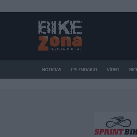
INICIAR SESIÓN
PUBLICIDAD
CONTACTAR
NOTICIAS
CALENDARIO
VÍDEO
BIC