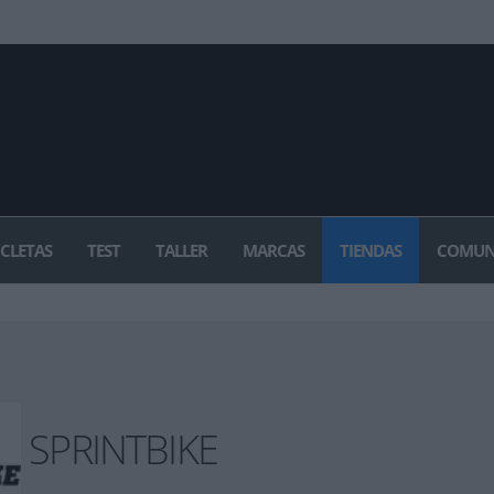
ICLETAS
TEST
TALLER
MARCAS
TIENDAS
COMUN
SPRINTBIKE