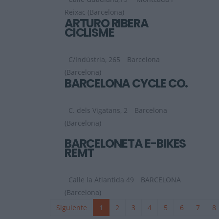
Reixac (Barcelona)
ARTURO RIBERA
CICLISME
C/Indústria, 265
Barcelona
(Barcelona)
BARCELONA CYCLE CO.
C. dels Vigatans, 2
Barcelona
(Barcelona)
BARCELONETA E-BIKES
REMT
Calle la Atlantida 49
BARCELONA
(Barcelona)
Siguiente
1
2
3
4
5
6
7
8