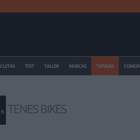
ICLETAS
TEST
TALLER
MARCAS
TIENDAS
COMUN
TENES BIKES