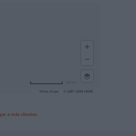
200 km
Terms of use
© 1987–2026 HERE
gar a más clientes
.