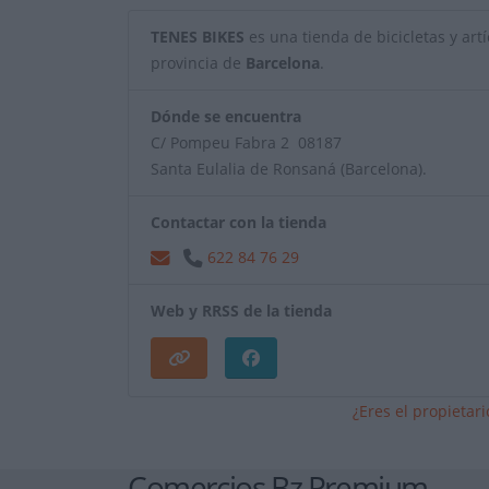
TENES BIKES
es una tienda de bicicletas y artí
provincia de
Barcelona
.
Dónde se encuentra
C/ Pompeu Fabra 2 08187
Santa Eulalia de Ronsaná (Barcelona).
Contactar con la tienda
622 84 76 29
Web y RRSS de la tienda
¿Eres el propietar
Comercios Bz Premium