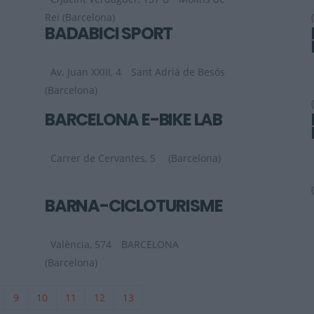
Rei (Barcelona)
BADABICI SPORT
Av. Juan XXIII, 4
Sant Adriá de Besós
(Barcelona)
BARCELONA E-BIKE LAB
Carrer de Cervantes, 5
(Barcelona)
BARNA-CICLOTURISME
València, 574
BARCELONA
(Barcelona)
9
10
11
12
13