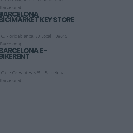
(Barcelona)
BARCELONA
BICIMARKET KEY STORE
C. Floridablanca, 83 Local
08015
(Barcelona)
BARCELONA E-
BIKERENT
Calle Cervantes Nº5
Barcelona
(Barcelona)