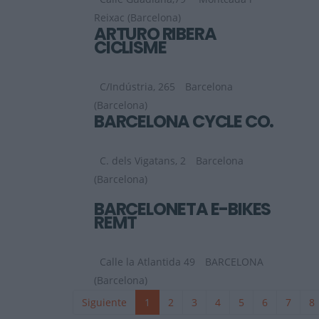
Reixac (Barcelona)
ARTURO RIBERA
CICLISME
C/Indústria, 265
Barcelona
(Barcelona)
BARCELONA CYCLE CO.
C. dels Vigatans, 2
Barcelona
(Barcelona)
BARCELONETA E-BIKES
REMT
Calle la Atlantida 49
BARCELONA
(Barcelona)
Siguiente
1
2
3
4
5
6
7
8