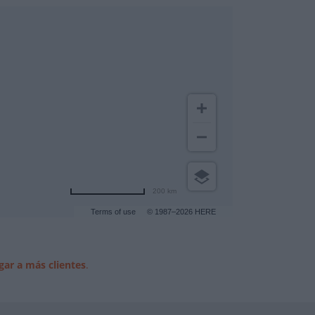
200 km
Terms of use
© 1987–2026 HERE
gar a más clientes
.