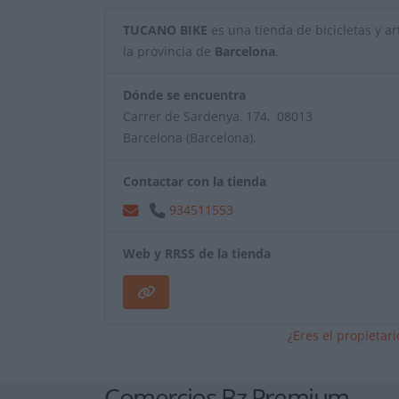
TUCANO BIKE
es una tienda de bicicletas y art
la provincia de
Barcelona
.
Dónde se encuentra
Carrer de Sardenya, 174, 08013
Barcelona (Barcelona).
Contactar con la tienda
934511553
Web y RRSS de la tienda
¿Eres el propietar
Comercios Bz Premium