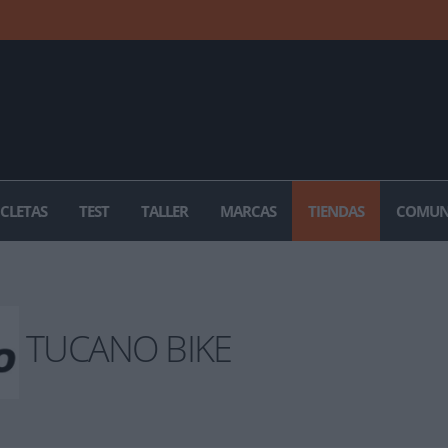
ICLETAS
TEST
TALLER
MARCAS
TIENDAS
COMUN
TUCANO BIKE