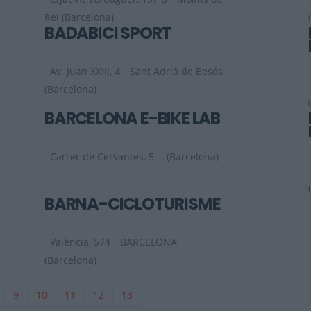
Rei (Barcelona)
BADABICI SPORT
Av. Juan XXIII, 4
Sant Adriá de Besós
(Barcelona)
BARCELONA E-BIKE LAB
Carrer de Cervantes, 5
(Barcelona)
BARNA-CICLOTURISME
València, 574
BARCELONA
(Barcelona)
9
10
11
12
13