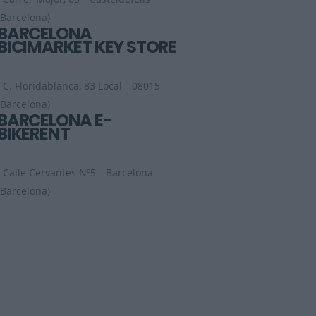
(Barcelona)
BARCELONA
BICIMARKET KEY STORE
C. Floridablanca, 83 Local
08015
(Barcelona)
BARCELONA E-
BIKERENT
Calle Cervantes Nº5
Barcelona
(Barcelona)