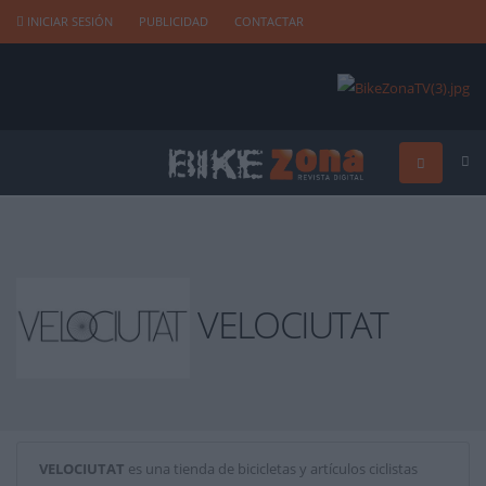
INICIAR SESIÓN
PUBLICIDAD
CONTACTAR
VELOCIUTAT
VELOCIUTAT
es una tienda de bicicletas y artículos ciclistas