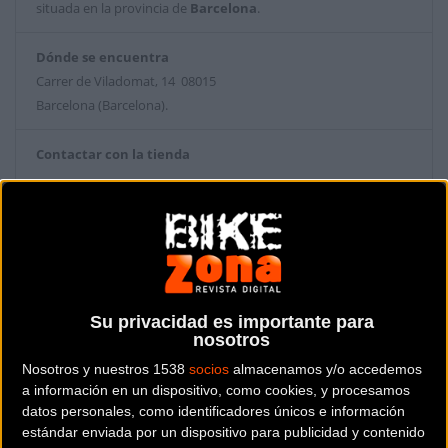
situada en la provincia de
Barcelona
.
Dónde se encuentra
Carrer de Viladomat, 14 08015
Barcelona (Barcelona).
Contactar con la tienda
931 05 46 37
Web y RRSS de la tienda
Su privacidad es importante para
nosotros
Nosotros y nuestros 1538
socios
almacenamos y/o accedemos
a información en un dispositivo, como cookies, y procesamos
datos personales, como identificadores únicos e información
estándar enviada por un dispositivo para publicidad y contenido