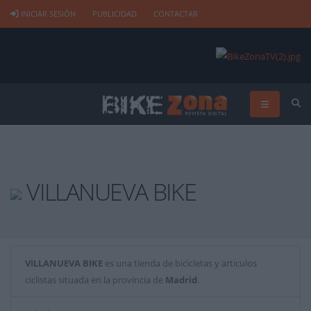
INICIAR SESIÓN
PUBLICIDAD
CONTACTAR
VILLANUEVA BIKE
VILLANUEVA BIKE
es una tienda de bicicletas y artículos
ciclistas situada en la provincia de
Madrid
.