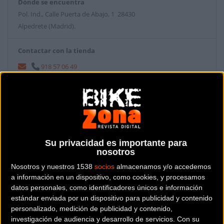
Dónde se encuentra
Pol. Ind., Calle Puerta de Abajo, 1 28430
Alpedrete (Madrid).
Contactar con la tienda
918 57 06 49
Web y RRSS de la tienda
Su privacidad es importante para
nosotros
Nosotros y nuestros 1538
socios
almacenamos y/o accedemos
a información en un dispositivo, como cookies, y procesamos
datos personales, como identificadores únicos e información
estándar enviada por un dispositivo para publicidad y contenido
personalizado, medición de publicidad y contenido,
investigación de audiencia y desarrollo de servicios.
Con su