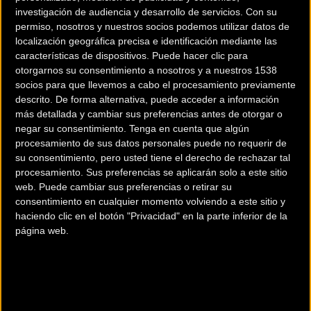
investigación de audiencia y desarrollo de servicios.
Con su
permiso, nosotros y nuestros socios podemos utilizar datos de
localización geográfica precisa e identificación mediante las
características de dispositivos. Puede hacer clic para
otorgarnos su consentimiento a nosotros y a nuestros 1538
socios para que llevemos a cabo el procesamiento previamente
descrito. De forma alternativa, puede acceder a información
más detallada y cambiar sus preferencias antes de otorgar o
negar su consentimiento.
Tenga en cuenta que algún
procesamiento de sus datos personales puede no requerir de
su consentimiento, pero usted tiene el derecho de rechazar tal
procesamiento. Sus preferencias se aplicarán solo a este sitio
web. Puede cambiar sus preferencias o retirar su
consentimiento en cualquier momento volviendo a este sitio y
haciendo clic en el botón "Privacidad" en la parte inferior de la
20 km
página web.
Terms of use
© 1987–2026 HERE, CNIG
Comercios Bz Premium
BICIS SANCHO MANACOR