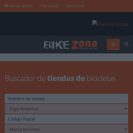
INICIAR SESIÓN
PUBLICIDAD
CONTACTAR
Buscador de
tiendas de
bicicletas