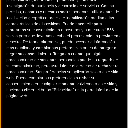
investigación de audiencia y desarrollo de servicios.
Con su
permiso, nosotros y nuestros socios podemos utilizar datos de
localización geográfica precisa e identificación mediante las
características de dispositivos. Puede hacer clic para
otorgarnos su consentimiento a nosotros y a nuestros 1538
socios para que llevemos a cabo el procesamiento previamente
descrito. De forma alternativa, puede acceder a información
más detallada y cambiar sus preferencias antes de otorgar o
negar su consentimiento.
Tenga en cuenta que algún
procesamiento de sus datos personales puede no requerir de
su consentimiento, pero usted tiene el derecho de rechazar tal
procesamiento. Sus preferencias se aplicarán solo a este sitio
web. Puede cambiar sus preferencias o retirar su
consentimiento en cualquier momento volviendo a este sitio y
haciendo clic en el botón "Privacidad" en la parte inferior de la
20 km
página web.
Terms of use
© 1987–2026 HERE, CNIG
Comercios Bz Premium
BICIS SANCHO MANACOR