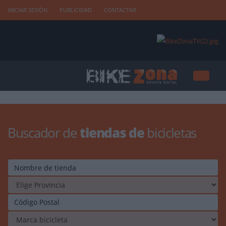
INICIAR SESIÓN
PUBLICIDAD
CONTACTAR
Buscador de
tiendas de
bicicletas