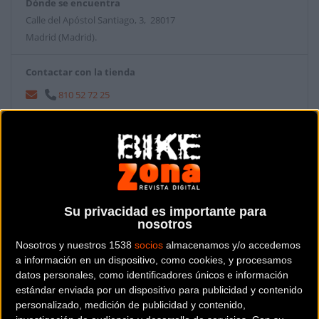
Dónde se encuentra
Calle del Apóstol Santiago, 3, 28017
Madrid (Madrid).
Contactar con la tienda
810 52 72 25
Web y RRSS de la tienda
Su privacidad es importante para
nosotros
Nosotros y nuestros 1538
socios
almacenamos y/o accedemos
a información en un dispositivo, como cookies, y procesamos
datos personales, como identificadores únicos e información
estándar enviada por un dispositivo para publicidad y contenido
personalizado, medición de publicidad y contenido,