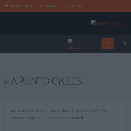
INICIAR SESIÓN
PUBLICIDAD
CONTACTAR
A PUNTO CYCLES
A PUNTO CYCLES
es una tienda de bicicletas y artículos
ciclistas situada en la provincia de
Madrid
.