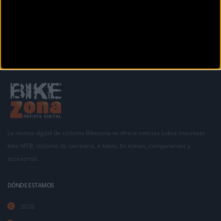
La revista digital de ciclismo Bikezona te ofrece noticias sobre mountain
bike MTB, ciclismo de carretera, e-bikes, bicicletas, componentes y
accesorios.
DÓNDE ESTAMOS
2026