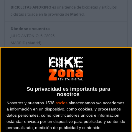
BICICLETAS ANDRINO
es una tienda de bicicletas y artículos
ciclistas situada en la provincia de
Madrid
.
Dónde se encuentra
JULIO ANTONIO, 6 28025
MADRID (Madrid).
Contactar con la tienda
914655283
Su privacidad es importante para
nosotros
Nosotros y nuestros 1538
socios
almacenamos y/o accedemos
a información en un dispositivo, como cookies, y procesamos
datos personales, como identificadores únicos e información
estándar enviada por un dispositivo para publicidad y contenido
personalizado, medición de publicidad y contenido,