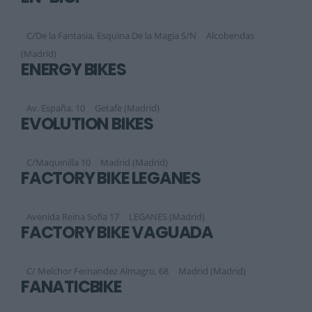
C/De la Fantasia, Esquina De la Magia S/N
Alcobendas
(Madrid)
ENERGY BIKES
Av. España, 10
Getafe (Madrid)
EVOLUTION BIKES
C/Maquinilla 10
Madrid (Madrid)
FACTORY BIKE LEGANÉS
Avenida Reina Sofía 17
LEGANES (Madrid)
FACTORY BIKE VAGUADA
C/ Melchor Fernandez Almagro, 68
Madrid (Madrid)
FANATICBIKE