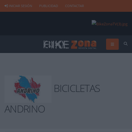
INICIAR SESIÓN
PUBLICIDAD
CONTACTAR
BICICLETAS
ANDRINO