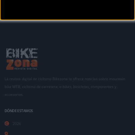
La revista digital de ciclismo Bikezona te ofrece noticias sobre mountain
bike MTB, ciclismo de carretera, e-bikes, bicicletas, componentes y
accesorios.
DÓNDE ESTAMOS
2026