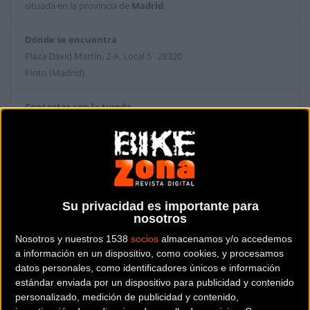
situada en la provincia de
Madrid
.
Dónde se encuentra
Plaza David Martín, 2-A. Local 5 28320
Pinto (Madrid).
Contactar con la tienda
916928859
Web y RRSS de la tienda
Su privacidad es importante para
nosotros
Nosotros y nuestros 1538
socios
almacenamos y/o accedemos
a información en un dispositivo, como cookies, y procesamos
datos personales, como identificadores únicos e información
estándar enviada por un dispositivo para publicidad y contenido
personalizado, medición de publicidad y contenido,