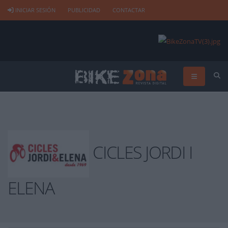
INICIAR SESIÓN
PUBLICIDAD
CONTACTAR
CICLES JORDI I
ELENA