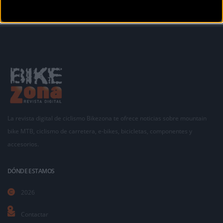
La revista digital de ciclismo Bikezona te ofrece noticias sobre mountain
bike MTB, ciclismo de carretera, e-bikes, bicicletas, componentes y
accesorios.
DÓNDE ESTAMOS
2026
Contactar