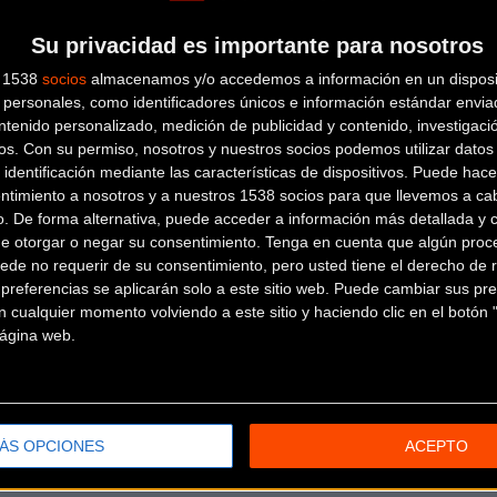
Su privacidad es importante para nosotros
A PEDALES ALMERIMAR
s 1538
socios
almacenamos y/o accedemos a información en un disposit
personales, como identificadores únicos e información estándar enviad
ntenido personalizado, medición de publicidad y contenido, investigaci
Calle del faro, 32
ALMERIMAR
os.
Con su permiso, nosotros y nuestros socios podemos utilizar datos 
(Almeria)
 identificación mediante las características de dispositivos. Puede hacer
BICICLETAS ALMERIA
ntimiento a nosotros y a nuestros 1538 socios para que llevemos a ca
o. De forma alternativa, puede acceder a información más detallada y 
de otorgar o negar su consentimiento.
Tenga en cuenta que algún proc
Avenida Blas Infante Nº69
ALMERIA
ede no requerir de su consentimiento, pero usted tiene el derecho de r
(Almeria)
referencias se aplicarán solo a este sitio web. Puede cambiar sus pref
BICICLETAS MR
 cualquier momento volviendo a este sitio y haciendo clic en el botón "
 página web.
Calle Jose Bergamin 2
ROQUETAS
DE MAR (Almeria)
BIKESTORE ALMERIA
ÁS OPCIONES
ACEPTO
C/ Nuestra Señora de Araceli,