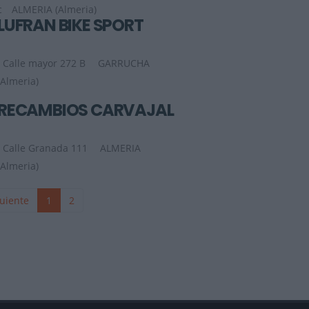
c
ALMERIA (Almeria)
LUFRAN BIKE SPORT
Calle mayor 272 B
GARRUCHA
(Almeria)
RECAMBIOS CARVAJAL
Calle Granada 111
ALMERIA
(Almeria)
uiente
1
2