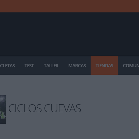
ICLETAS
TEST
TALLER
MARCAS
TIENDAS
COMUN
CICLOS CUEVAS