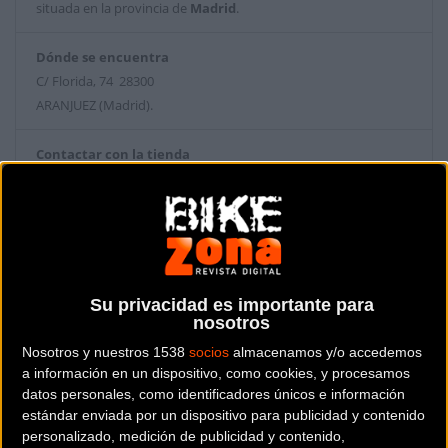
situada en la provincia de
Madrid
.
Dónde se encuentra
C/ Florida, 74 28300
ARANJUEZ (Madrid).
Contactar con la tienda
918915778
Web y RRSS de la tienda
Su privacidad es importante para
nosotros
Nosotros y nuestros 1538
socios
almacenamos y/o accedemos
a información en un dispositivo, como cookies, y procesamos
datos personales, como identificadores únicos e información
estándar enviada por un dispositivo para publicidad y contenido
personalizado, medición de publicidad y contenido,