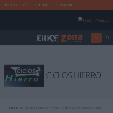
INICIAR SESIÓN
PUBLICIDAD
CONTACTAR
CICLOS HIERRO
CICLOS HIERRO
es una tienda de bicicletas y artículos ciclistas