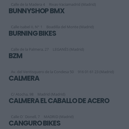
Calle de la Madera 4
Rivas-Vaciamadrid (Madrid)
BUNNYSHOP BMX
Calle Isabel II, N° 1
Boadilla del Monte (Madrid)
BURNING BIKES
Calle de la Palmera, 27
LEGANÉS (Madrid)
BZM
Av. del Ventisquero de la Condesa 50
916 01 61 23 (Madrid)
CALMERA
C/ Atocha, 98
Madrid (Madrid)
CALMERA EL CABALLO DE ACERO
Calle O´Donell, 7
MADRID (Madrid)
CANGURO BIKES