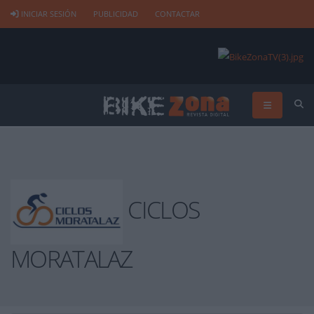
INICIAR SESIÓN
PUBLICIDAD
CONTACTAR
CICLOS
MORATALAZ