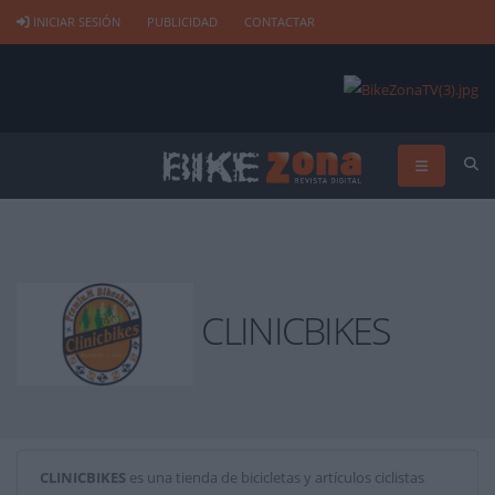
INICIAR SESIÓN
PUBLICIDAD
CONTACTAR
CLINICBIKES
CLINICBIKES
es una tienda de bicicletas y artículos ciclistas