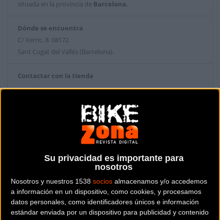
situada en la provincia de
Barcelona
.
Dónde se encuentra
C/ Xerric, 8 08172
Sant Cugat del Vallés (Barcelona).
Contactar con la tienda
936 74 05 53
Web y RRSS de la tienda
Su privacidad es importante para
nosotros
Nosotros y nuestros 1538
socios
almacenamos y/o accedemos
a información en un dispositivo, como cookies, y procesamos
datos personales, como identificadores únicos e información
estándar enviada por un dispositivo para publicidad y contenido