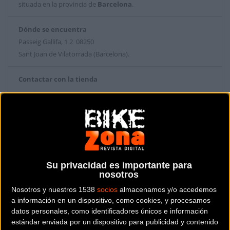
situada en la provincia de
Barcelona
.
Dónde se encuentra
Passeig Gallifa, 1 2 08250
Sant Joan de Vilatorrada (Barcelona).
Contactar con la tienda
938765045
Web y RRSS de la tienda
Su privacidad es importante para
nosotros
Nosotros y nuestros 1538
socios
almacenamos y/o accedemos
a información en un dispositivo, como cookies, y procesamos
datos personales, como identificadores únicos e información
estándar enviada por un dispositivo para publicidad y contenido