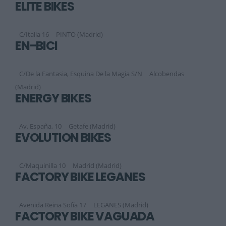
ELITE BIKES
C/Italia 16
PINTO (Madrid)
EN-BICI
C/De la Fantasia, Esquina De la Magia S/N
Alcobendas
(Madrid)
ENERGY BIKES
Av. España, 10
Getafe (Madrid)
EVOLUTION BIKES
C/Maquinilla 10
Madrid (Madrid)
FACTORY BIKE LEGANÉS
Avenida Reina Sofía 17
LEGANES (Madrid)
FACTORY BIKE VAGUADA