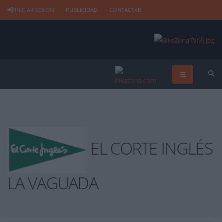
INICIAR SESIÓN
PUBLICIDAD
CONTACTAR
EL CORTE INGLÉS
LA VAGUADA