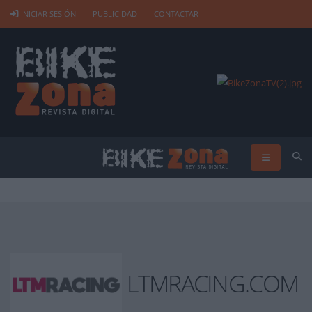
INICIAR SESIÓN
PUBLICIDAD
CONTACTAR
LTMRACING.COM