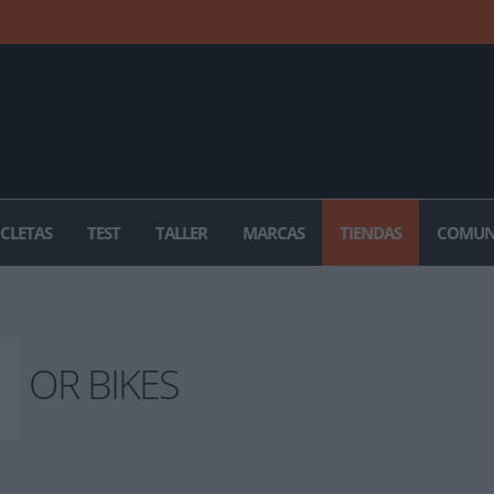
ICLETAS
TEST
TALLER
MARCAS
TIENDAS
COMUN
OR BIKES