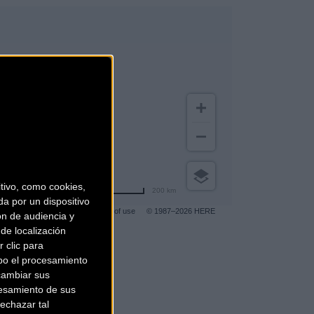
ivo, como cookies,
200 km
a por un dispositivo
Terms of use
© 1987–2026 HERE
ón de audiencia y
de localización
 clic para
bo el procesamiento
gar a más clientes
.
cambiar sus
esamiento de sus
echazar tal