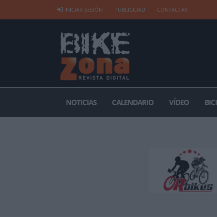
INICIAR SESIÓN
PUBLICIDAD
CONTACTAR
NOTICIAS
CALENDARIO
VÍDEO
BIC