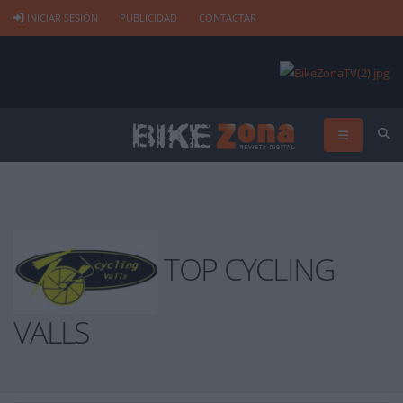
INICIAR SESIÓN
PUBLICIDAD
CONTACTAR
TOP CYCLING
VALLS