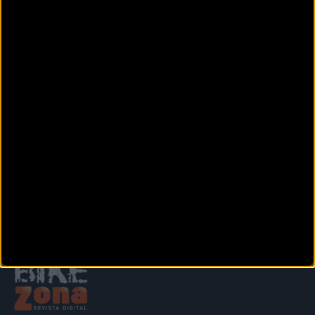
CICLESPORT MARCOS
C/ Francesc Català i Roca, s/n
Valls (Tarragona)
CICLOS ESTEVE
C/. Teixidors 32-35. Pol. Industrial La Cometa
El Vendrell
(Tarragona)
Siguiente
1
2
3