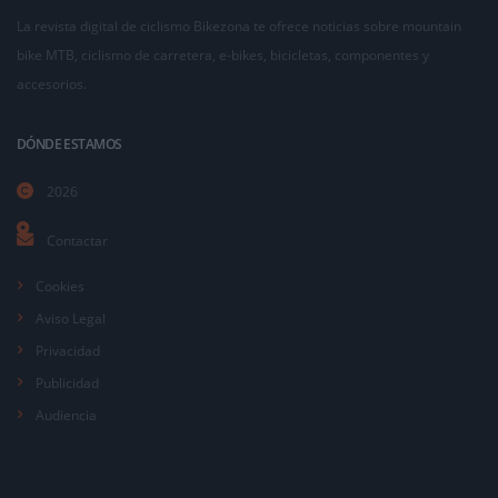
La revista digital de ciclismo Bikezona te ofrece noticias sobre mountain
bike MTB, ciclismo de carretera, e-bikes, bicicletas, componentes y
accesorios.
DÓNDE ESTAMOS
2026
Contactar
Cookies
Aviso Legal
Privacidad
Publicidad
Audiencia