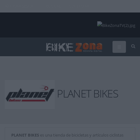
INICIAR SESIÓN
PUBLICIDAD
CONTACTAR
PLANET BIKES
PLANET BIKES
es una tienda de bicicletas y artículos ciclistas