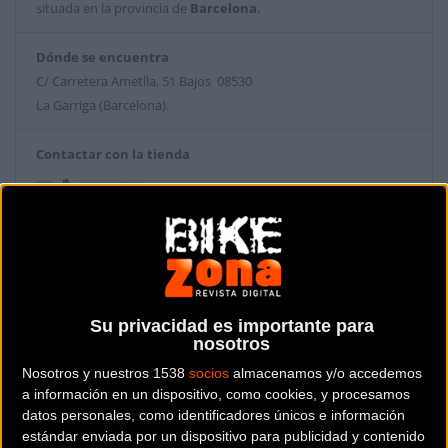
situada en la provincia de
Barcelona
.
Dónde se encuentra
C/ Carretera Ametlla, 51 Bajos 08530
La Garriga (Barcelona).
Contactar con la tienda
931287398
Web y RRSS de la tienda
Su privacidad es importante para
nosotros
Nosotros y nuestros 1538
socios
almacenamos y/o accedemos
a información en un dispositivo, como cookies, y procesamos
datos personales, como identificadores únicos e información
estándar enviada por un dispositivo para publicidad y contenido