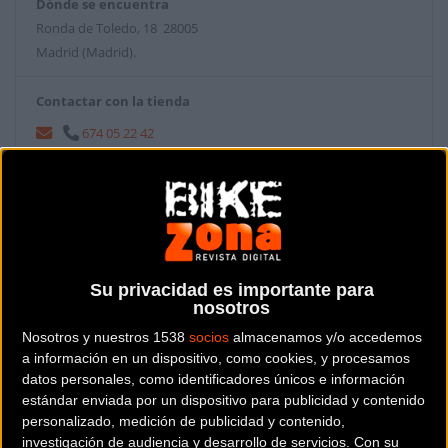
Dónde se encuentra
Ronda de Toledo, 18 28005
Madrid (Madrid).
Contactar con la tienda
674 05 22 42
Web y RRSS de la tienda
Su privacidad es importante para
nosotros
Nosotros y nuestros 1538
socios
almacenamos y/o accedemos
a información en un dispositivo, como cookies, y procesamos
datos personales, como identificadores únicos e información
estándar enviada por un dispositivo para publicidad y contenido
personalizado, medición de publicidad y contenido,
investigación de audiencia y desarrollo de servicios.
Con su