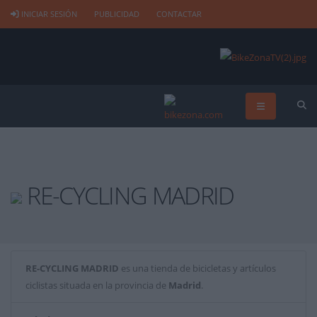
INICIAR SESIÓN
PUBLICIDAD
CONTACTAR
RE-CYCLING MADRID
RE-CYCLING MADRID
es una tienda de bicicletas y artículos
ciclistas situada en la provincia de
Madrid
.