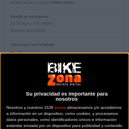
situada en la provincia de
Barcelona
.
Dónde se encuentra
Av. de Roma, 101, 08560
M¡anlleu (Barcelona).
Contactar con la tienda
938 50 72 11
Web y RRSS de la tienda
Su privacidad es importante para
nosotros
Nosotros y nuestros 1538
socios
almacenamos y/o accedemos
a información en un dispositivo, como cookies, y procesamos
datos personales, como identificadores únicos e información
estándar enviada por un dispositivo para publicidad y contenido