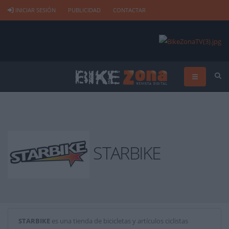
INICIAR SESIÓN
PUBLICIDAD
CONTACTAR
STARBIKE
STARBIKE
es una tienda de bicicletas y artículos ciclistas