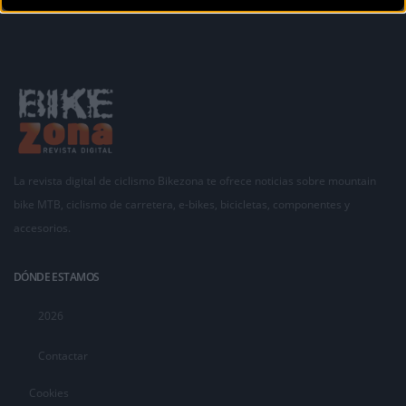
La revista digital de ciclismo Bikezona te ofrece noticias sobre mountain
bike MTB, ciclismo de carretera, e-bikes, bicicletas, componentes y
accesorios.
DÓNDE ESTAMOS
2026
Contactar
Cookies