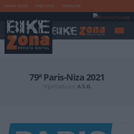
INICIAR SESIÓN
PUBLICIDAD
CONTACTAR
79ª Paris-Niza 2021
Organizada por:
A.S.O.