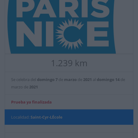
1.239 km
Se celebra del
domingo
7
de
marzo
de
2021
al
domingo
14
de
marzo de
2021
Prueba ya finalizada
Localidad:
Saint-Cyr-LÉcole