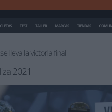
ICLETAS
TEST
TALLER
MARCAS
TIENDAS
COMUN
leva la victoria final
Niza 2021