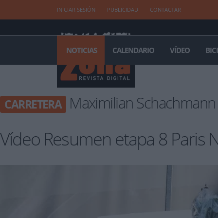
INICIAR SESIÓN
PUBLICIDAD
CONTACTAR
NOTICIAS
CALENDARIO
VÍDEO
BIC
Maximilian Schachmann se l
CARRETERA
Vídeo Resumen etapa 8 Paris 