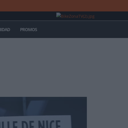
IDAD
PROMOS