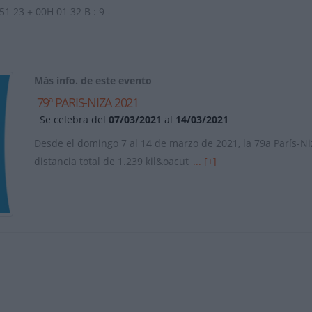
23 + 00H 01 32 B : 9 -
Más info. de este evento
79ª PARIS-NIZA 2021
Se celebra del
07/03/2021
al
14/03/2021
Desde el domingo 7 al 14 de marzo de 2021, la 79a París-N
distancia total de 1.239 kil&oacut
... [+]