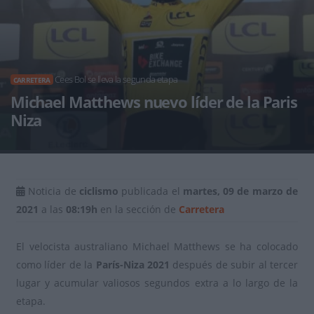
Cees Bol se lleva la segunda etapa
CARRETERA
Michael Matthews nuevo líder de la Paris
Niza
Noticia de
ciclismo
publicada el
martes, 09 de marzo de
2021
a las
08:19h
en la sección de
Carretera
El velocista australiano Michael Matthews se ha colocado
como líder de la
París-Niza 2021
después de subir al tercer
lugar y acumular valiosos segundos extra a lo largo de la
etapa.