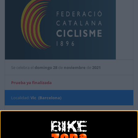
Se celebra el
domingo
28
de
noviembre
de
2021
Prueba ya finalizada
Localidad:
Vic (Barcelona)
País:
España
Modalidad:
Ciclocross