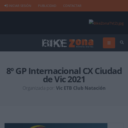
INICIAR SESIÓN
PUBLICIDAD
CONTACTAR
8º GP Internacional CX Ciudad
de Vic 2021
Organizada por:
Vic ETB Club Natación