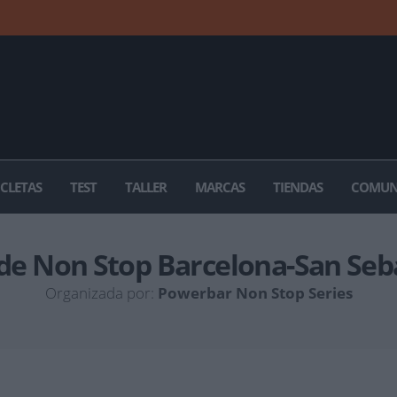
ICLETAS
TEST
TALLER
MARCAS
TIENDAS
COMUN
e Non Stop Barcelona-San Seb
Organizada por:
Powerbar Non Stop Series