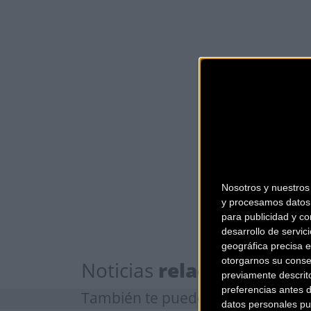
Nosotros y nuestro
y procesamos datos 
para publicidad y co
desarrollo de servici
geográfica precisa e
otorgarnos su conse
Noticias
relacionadas
previamente descrit
preferencias antes 
También te puede
interesar
datos personales pu