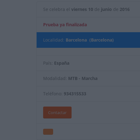
Se celebra el
viernes
10
de
junio
de
2016
Prueba ya finalizada
Localidad:
Barcelona (Barcelona)
País:
España
Modalidad:
MTB - Marcha
Teléfono:
934315533
Contactar