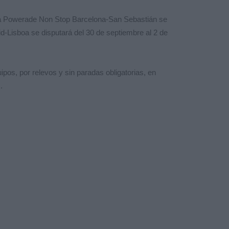
La Powerade Non Stop Barcelona-San Sebastián se
id-Lisboa se disputará del 30 de septiembre al 2 de
os, por relevos y sin paradas obligatorias, en
.