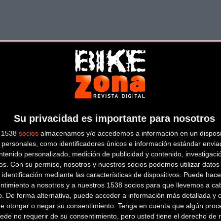
Su privacidad es importante para nosotros
s 1538
socios
almacenamos y/o accedemos a información en un disposit
personales, como identificadores únicos e información estándar enviad
ntenido personalizado, medición de publicidad y contenido, investigaci
os.
Con su permiso, nosotros y nuestros socios podemos utilizar datos 
 identificación mediante las características de dispositivos. Puede hacer
ntimiento a nosotros y a nuestros 1538 socios para que llevemos a ca
o. De forma alternativa, puede acceder a información más detallada y 
de otorgar o negar su consentimiento.
Tenga en cuenta que algún proc
ede no requerir de su consentimiento, pero usted tiene el derecho de r