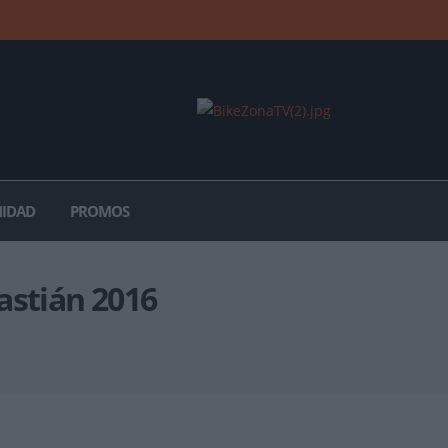
IDAD
PROMOS
astián 2016