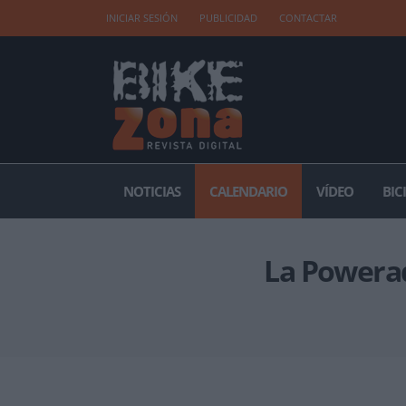
INICIAR SESIÓN
PUBLICIDAD
CONTACTAR
NOTICIAS
CALENDARIO
VÍDEO
BIC
La Powerad