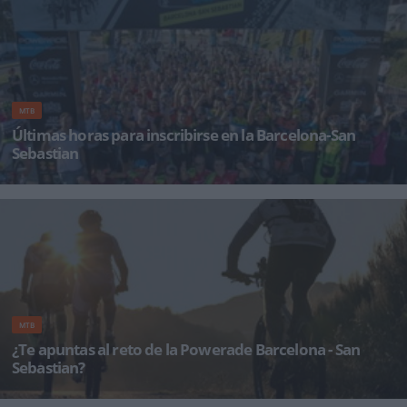
MTB
Últimas horas para inscribirse en la Barcelona-San
Sebastian
Hoy 20 de mayo será el último día para inscribirse a una de las pruebas en mountain bike
más
MTB
¿Te apuntas al reto de la Powerade Barcelona - San
Sebastian?
La POWERADE Barcelona-San Sebastián sigue el legado de su prueba hermana con su